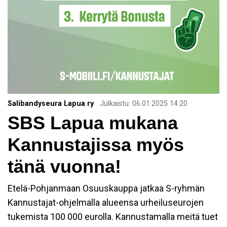
Salibandyseura Lapua ry
Julkaistu
:
06.01.2025
14.20
SBS Lapua mukana
Kannustajissa myös
tänä vuonna!
Etelä-Pohjanmaan Osuuskauppa jatkaa S-ryhmän
Kannustajat-ohjelmalla alueensa urheiluseurojen
tukemista 100 000 eurolla. Kannustamalla meitä tuet