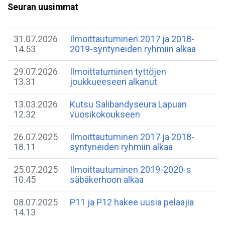
Seuran uusimmat
31.07.2026
Ilmoittautuminen 2017 ja 2018-
14.53
2019-syntyneiden ryhmiin alkaa
29.07.2026
Ilmoittatuminen tyttöjen
13.31
joukkueeseen alkanut
13.03.2026
Kutsu Salibandyseura Lapuan
12.32
vuosikokoukseen
26.07.2025
Ilmoittautuminen 2017 ja 2018-
18.11
syntyneiden ryhmiin alkaa
25.07.2025
Ilmoittautuminen 2019-2020-s
10.45
säbäkerhoon alkaa
08.07.2025
P11 ja P12 hakee uusia pelaajia
14.13