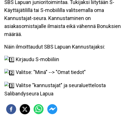
SBS Lapuan junioritoimintaa.
Tukijaksi liitytään S-
Käyttäjätilillä tai S-mobiililla valitsemalla oma
Kannustajat-seura. Kannustaminen on
asiakasomistajalle ilmaista eikä vähennä Bonuksien
määrää.
Näin ilmoittaudut SBS Lapuan Kannustajaksi:
Kirjaudu S-mobiiliin
Valitse: "Minä" --> "Omat tiedot"
Valitse "kannustajat" ja seuraluettelosta
Salibandyseura Lapua