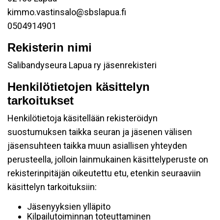
kimmo.vastinsalo@sbslapua.fi
0504914901
Rekisterin nimi
Salibandyseura Lapua ry jäsenrekisteri
Henkilötietojen käsittelyn
tarkoitukset
Henkilötietoja käsitellään rekisteröidyn
suostumuksen taikka seuran ja jäsenen välisen
jäsensuhteen taikka muun asiallisen yhteyden
perusteella, jolloin lainmukainen käsittelyperuste on
rekisterinpitäjän oikeutettu etu, etenkin seuraaviin
käsittelyn tarkoituksiin:
Jäsenyyksien ylläpito
Kilpailutoiminnan toteuttaminen