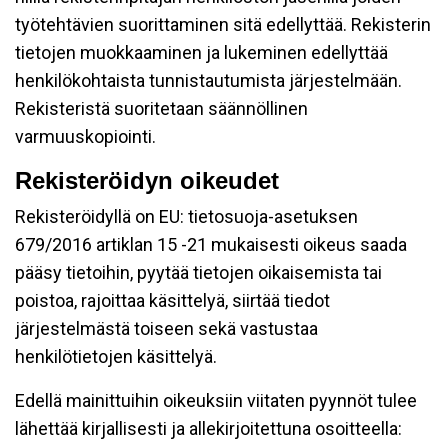
työtehtävien suorittaminen sitä edellyttää. Rekisterin
tietojen muokkaaminen ja lukeminen edellyttää
henkilökohtaista tunnistautumista järjestelmään.
Rekisteristä suoritetaan säännöllinen
varmuuskopiointi.
Rekisteröidyn oikeudet
Rekisteröidyllä on EU: tietosuoja-asetuksen
679/2016 artiklan 15 -21 mukaisesti oikeus saada
pääsy tietoihin, pyytää tietojen oikaisemista tai
poistoa, rajoittaa käsittelyä, siirtää tiedot
järjestelmästä toiseen sekä vastustaa
henkilötietojen käsittelyä.
Edellä mainittuihin oikeuksiin viitaten pyynnöt tulee
lähettää kirjallisesti ja allekirjoitettuna osoitteella: