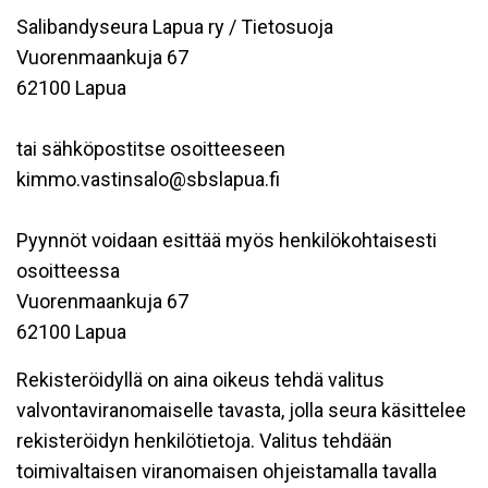
Salibandyseura Lapua ry / Tietosuoja
Vuorenmaankuja 67
62100 Lapua
tai sähköpostitse osoitteeseen
kimmo.vastinsalo@sbslapua.fi
Pyynnöt voidaan esittää myös henkilökohtaisesti
osoitteessa
Vuorenmaankuja 67
62100 Lapua
Rekisteröidyllä on aina oikeus tehdä valitus
valvontaviranomaiselle tavasta, jolla seura käsittelee
rekisteröidyn henkilötietoja. Valitus tehdään
toimivaltaisen viranomaisen ohjeistamalla tavalla