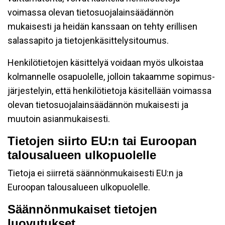
voimassa olevan tietosuojalainsäädännön
mukaisesti ja heidän kanssaan on tehty erillisen
salassapito ja tietojenkäsittelysitoumus.
Henkilötietojen käsittelyä voidaan myös ulkoistaa
kolmannelle osapuolelle, jolloin takaamme sopimus-
järjestelyin, että henkilötietoja käsitellään voimassa
olevan tietosuojalainsäädännön mukaisesti ja
muutoin asianmukaisesti.
Tietojen siirto EU:n tai Euroopan
talousalueen ulkopuolelle
Tietoja ei siirretä säännönmukaisesti EU:n ja
Euroopan talousalueen ulkopuolelle.
Säännönmukaiset tietojen
luovutukset