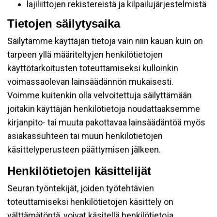
lajiliittojen rekistereistä ja kilpailujärjestelmistä
Tietojen säilytysaika
Säilytämme käyttäjän tietoja vain niin kauan kuin on
tarpeen yllä määriteltyjen henkilötietojen
käyttötarkoitusten toteuttamiseksi kulloinkin
voimassaolevan lainsäädännön mukaisesti.
Voimme kuitenkin olla velvoitettuja säilyttämään
joitakin käyttäjän henkilötietoja noudattaaksemme
kirjanpito- tai muuta pakottavaa lainsäädäntöä myös
asiakassuhteen tai muun henkilötietojen
käsittelyperusteen päättymisen jälkeen.
Henkilötietojen käsittelijät
Seuran työntekijät, joiden työtehtävien
toteuttamiseksi henkilötietojen käsittely on
välttämätöntä, voivat käsitellä henkilötietoja