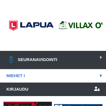
▾
SEURANAVIGOINTI
MIEHET I
▾
KIRJAUDU