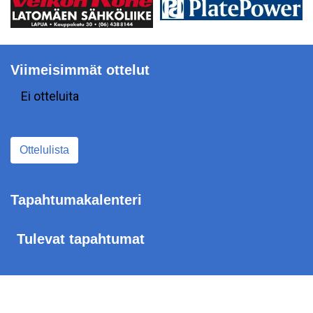
Viimeisimmät ottelut
Ei otteluita
Ottelulista
Tapahtumakalenteri
Tulevat tapahtumat