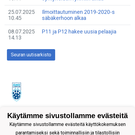
25.07.2025
Ilmoittautuminen 2019-2020-s
10.45
säbäkerhoon alkaa
08.07.2025
P11 ja P12 hakee uusia pelaajia
14.13
Seuran uutisarkisto
Tietosuojaseloste
Käytämme sivustollamme evästeitä
Käytämme sivustollamme evästeitä käyttökokemuksen
parantamiseksi sekä toiminnallisiin ja tilastollisiin