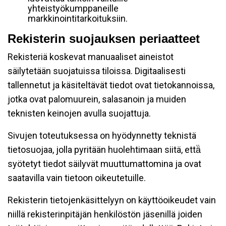
yhteistyökumppaneille
markkinointitarkoituksiin.
Rekisterin suojauksen periaatteet
Rekisteriä koskevat manuaaliset aineistot
säilytetään suojatuissa tiloissa. Digitaalisesti
tallennetut ja käsiteltävät tiedot ovat tietokannoissa,
jotka ovat palomuurein, salasanoin ja muiden
teknisten keinojen avulla suojattuja.
Sivujen toteutuksessa on hyödynnetty teknistä
tietosuojaa, jolla pyritään huolehtimaan siitä, että̈
syötetyt tiedot säilyvät muuttumattomina ja ovat
saatavilla vain tietoon oikeutetuille.
Rekisterin tietojenkäsittelyyn on käyttöoikeudet vain
niillä rekisterinpitäjän henkilöstön jäsenillä joiden