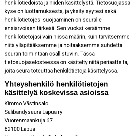
henkilötiedoista ja niiden käsittelystä. Tietosuojassa
kyse on luottamuksesta, ja yksityisyytesi sekä
henkilötietojesi suojaaminen on seuralle
ensiarvoisen tärkeää. Sen vuoksi keräämme
henkilötietojasi vain niissä määrin, kuin tarvitsemme
niitä ylläpitääksemme ja hoitaaksemme suhdetta
seuran toimintaan osallistuviin. Tässä
tietosuojaselosteessa on käsitelty niitä periaatteita,
joita seura toteuttaa henkilötietoja käsittelyssä.
Yhteyshenkilö henkilötietojen
käsittelyä koskevissa asioissa
Kimmo Västinsalo
Salibandyseura Lapua ry
Vuorenmaankuja 67
62100 Lapua