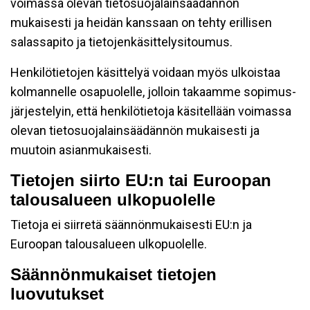
voimassa olevan tietosuojalainsäädännön
mukaisesti ja heidän kanssaan on tehty erillisen
salassapito ja tietojenkäsittelysitoumus.
Henkilötietojen käsittelyä voidaan myös ulkoistaa
kolmannelle osapuolelle, jolloin takaamme sopimus-
järjestelyin, että henkilötietoja käsitellään voimassa
olevan tietosuojalainsäädännön mukaisesti ja
muutoin asianmukaisesti.
Tietojen siirto EU:n tai Euroopan
talousalueen ulkopuolelle
Tietoja ei siirretä säännönmukaisesti EU:n ja
Euroopan talousalueen ulkopuolelle.
Säännönmukaiset tietojen
luovutukset