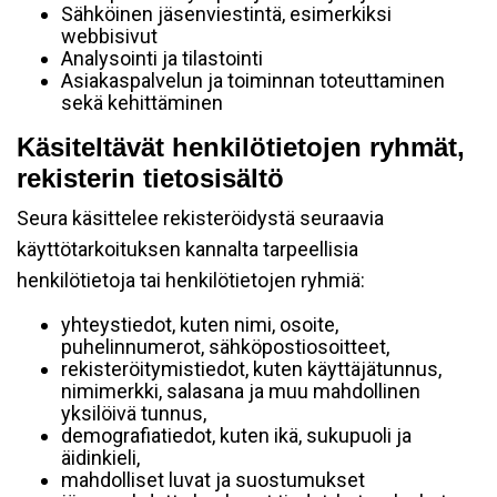
Sähköinen jäsenviestintä, esimerkiksi
webbisivut
Analysointi ja tilastointi
Asiakaspalvelun ja toiminnan toteuttaminen
sekä kehittäminen
Käsiteltävät henkilötietojen ryhmät,
rekisterin tietosisältö
Seura käsittelee rekisteröidystä seuraavia
käyttötarkoituksen kannalta tarpeellisia
henkilötietoja tai henkilötietojen ryhmiä:
yhteystiedot, kuten nimi, osoite,
puhelinnumerot, sähköpostiosoitteet,
rekisteröitymistiedot, kuten käyttäjätunnus,
nimimerkki, salasana ja muu mahdollinen
yksilöivä tunnus,
demografiatiedot, kuten ikä, sukupuoli ja
äidinkieli,
mahdolliset luvat ja suostumukset