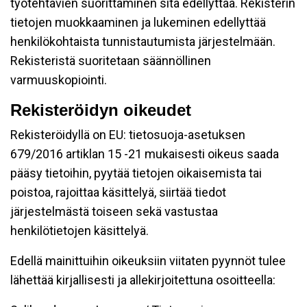
työtehtävien suorittaminen sitä edellyttää. Rekisterin
tietojen muokkaaminen ja lukeminen edellyttää
henkilökohtaista tunnistautumista järjestelmään.
Rekisteristä suoritetaan säännöllinen
varmuuskopiointi.
Rekisteröidyn oikeudet
Rekisteröidyllä on EU: tietosuoja-asetuksen
679/2016 artiklan 15 -21 mukaisesti oikeus saada
pääsy tietoihin, pyytää tietojen oikaisemista tai
poistoa, rajoittaa käsittelyä, siirtää tiedot
järjestelmästä toiseen sekä vastustaa
henkilötietojen käsittelyä.
Edellä mainittuihin oikeuksiin viitaten pyynnöt tulee
lähettää kirjallisesti ja allekirjoitettuna osoitteella: