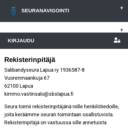
▾
SEURANAVIGOINTI
▾
KIRJAUDU
Rekisterinpitäjä
Salibandyseura Lapua ry 1936587-8
Vuorenmaankuja 67
62100 Lapua
kimmo.vastinsalo@sbslapua.fi
Seura toimii rekisterinpitäjänä niille henkilötiedoille,
joita keräämme seuran toimintaan osallistuvista.
Rekisterinpitäjä on vastuussa sille annetuista