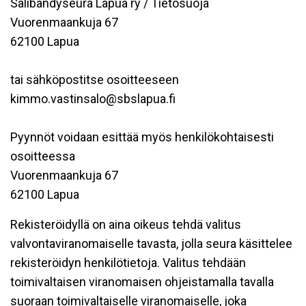
Salibandyseura Lapua ry / Tietosuoja
Vuorenmaankuja 67
62100 Lapua
tai sähköpostitse osoitteeseen
kimmo.vastinsalo@sbslapua.fi
Pyynnöt voidaan esittää myös henkilökohtaisesti
osoitteessa
Vuorenmaankuja 67
62100 Lapua
Rekisteröidyllä on aina oikeus tehdä valitus
valvontaviranomaiselle tavasta, jolla seura käsittelee
rekisteröidyn henkilötietoja. Valitus tehdään
toimivaltaisen viranomaisen ohjeistamalla tavalla
suoraan toimivaltaiselle viranomaiselle, joka