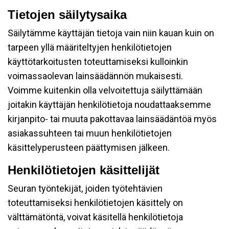
Tietojen säilytysaika
Säilytämme käyttäjän tietoja vain niin kauan kuin on
tarpeen yllä määriteltyjen henkilötietojen
käyttötarkoitusten toteuttamiseksi kulloinkin
voimassaolevan lainsäädännön mukaisesti.
Voimme kuitenkin olla velvoitettuja säilyttämään
joitakin käyttäjän henkilötietoja noudattaaksemme
kirjanpito- tai muuta pakottavaa lainsäädäntöä myös
asiakassuhteen tai muun henkilötietojen
käsittelyperusteen päättymisen jälkeen.
Henkilötietojen käsittelijät
Seuran työntekijät, joiden työtehtävien
toteuttamiseksi henkilötietojen käsittely on
välttämätöntä, voivat käsitellä henkilötietoja